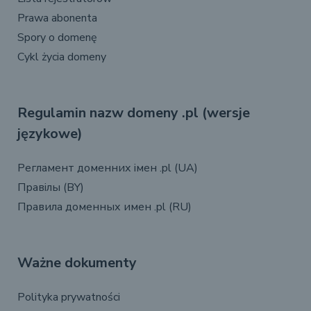
Prawa abonenta
Spory o domenę
Cykl życia domeny
Regulamin nazw domeny .pl (wersje
językowe)
Регламент доменних імен .pl (UA)
Правілы (BY)
Правила доменных имен .pl (RU)
Ważne dokumenty
Polityka prywatności