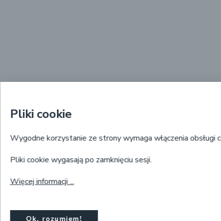
Pliki cookie
Wygodne korzystanie ze strony wymaga włączenia obsługi c
Pliki cookie wygasają po zamknięciu sesji.
Więcej informacji ...
Ok, rozumiem!