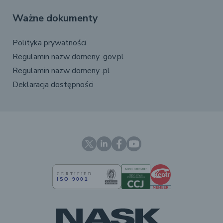
Ważne dokumenty
Polityka prywatności
Regulamin nazw domeny .gov.pl
Regulamin nazw domeny .pl
Deklaracja dostępności
X
Linkedin
Facebook
YouTube