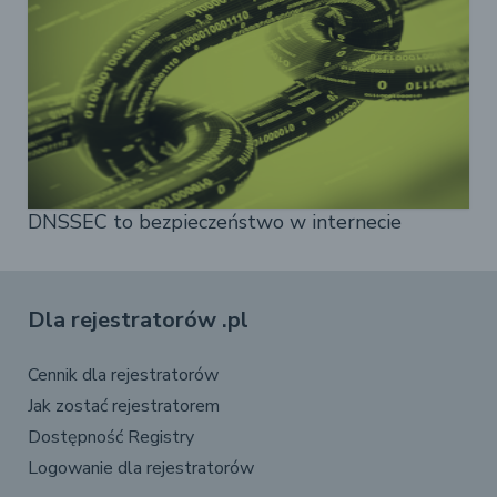
DNSSEC to bezpieczeństwo w internecie
Dla rejestratorów .pl
Cennik dla rejestratorów
Jak zostać rejestratorem
Dostępność Registry
Logowanie dla rejestratorów