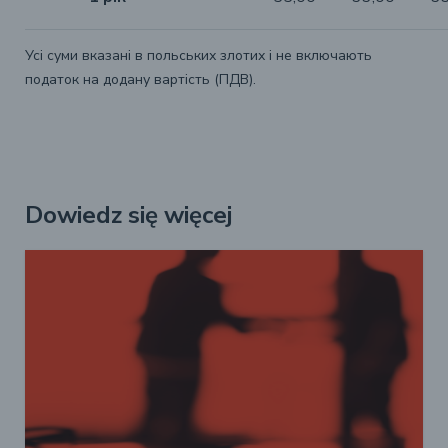
Усі суми вказані в польських злотих і не включають
податок на додану вартість (ПДВ).
Dowiedz się więcej