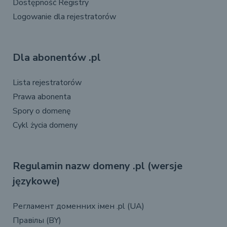
Dostępność Registry
Logowanie dla rejestratorów
Dla abonentów .pl
Lista rejestratorów
Prawa abonenta
Spory o domenę
Cykl życia domeny
Regulamin nazw domeny .pl (wersje
językowe)
Регламент доменних імен .pl (UA)
Правілы (BY)