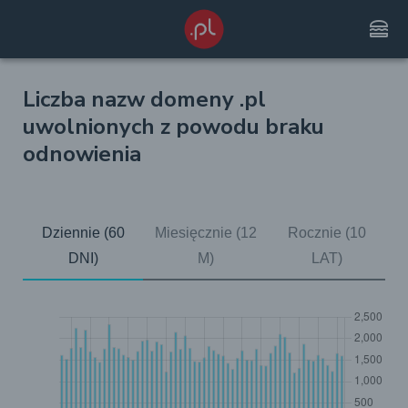
lunch_dining
Liczba nazw domeny .pl
uwolnionych z powodu braku
odnowienia
Dziennie (60
Miesięcznie (12
Rocznie (10
DNI)
M)
LAT)